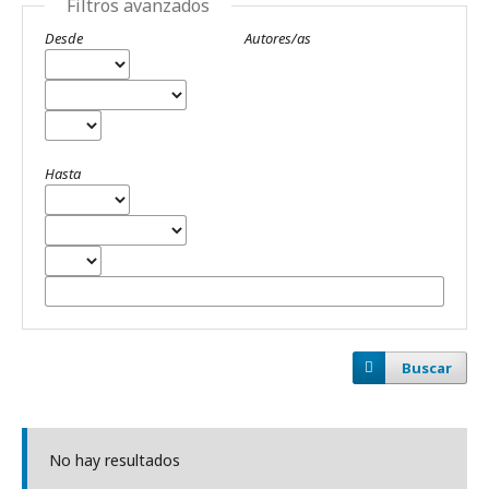
Filtros avanzados
Desde
Autores/as
Hasta
Buscar
No hay resultados