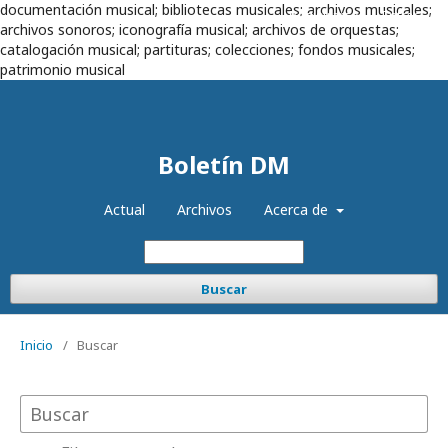
documentación musical; bibliotecas musicales; archivos musicales;
Registrarse
Entrar
archivos sonoros; iconografía musical; archivos de orquestas;
catalogación musical; partituras; colecciones; fondos musicales;
patrimonio musical
Boletín DM
Actual
Archivos
Acerca de
Buscar
Inicio
/
Buscar