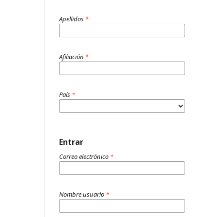
Apellidos
*
Afiliación
*
País
*
Entrar
Correo electrónico
*
Nombre usuario
*