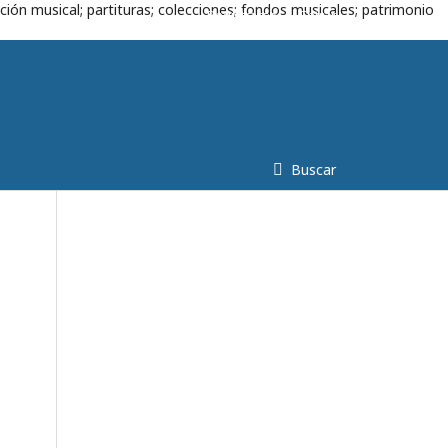
ción musical; partituras; colecciones; fondos musicales; patrimonio
Registrarse
Entrar
Buscar