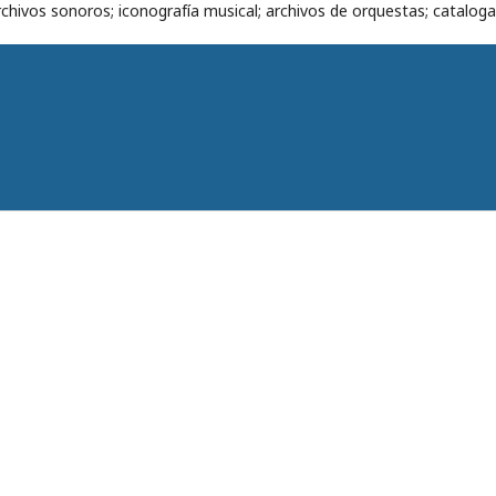
chivos sonoros; iconografía musical; archivos de orquestas; cataloga